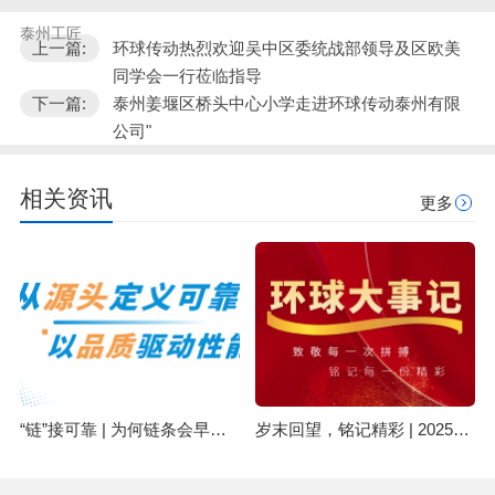
泰州工匠
上一篇:
环球传动热烈欢迎吴中区委统战部领导及区欧美
同学会一行莅临指导
下一篇:
泰州姜堰区桥头中心小学走进环球传动泰州有限
公司"
相关资讯
更多
“链”接可靠 | 为何链条会早期失效？可能与原材料有关
岁末回望，铭记精彩 | 2025环球集团精彩回顾