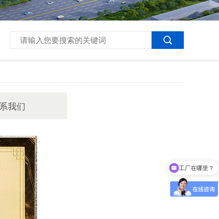
系我们
工厂在哪里？
是厂家直销吗？