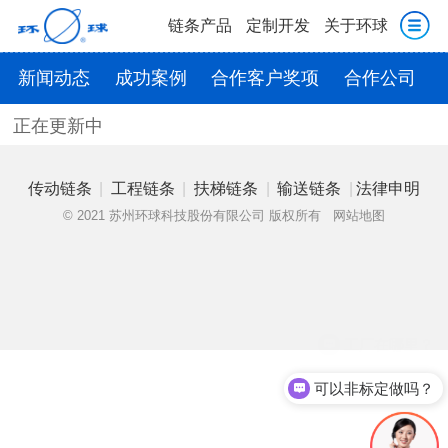
链条产品
定制开发
关于环球
新闻动态
成功案例
合作客户奖项
合作公司
正在更新中
|
|
|
|
传动链条
工程链条
扶梯链条
输送链条
法律申明
© 2021 苏州环球科技股份有限公司 版权所有
网站地图
可以非标定做吗？