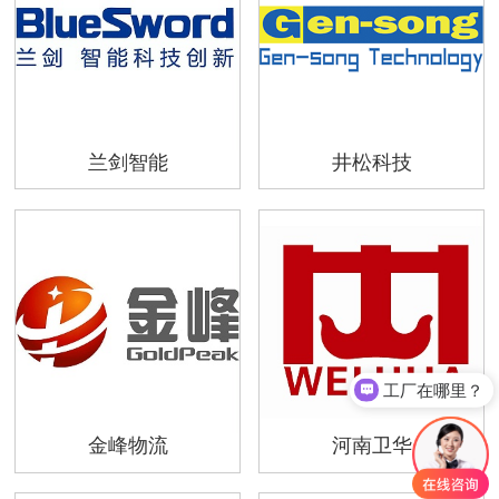
兰剑智能
井松科技
工厂在哪里？
可以非标定做吗？
金峰物流
河南卫华