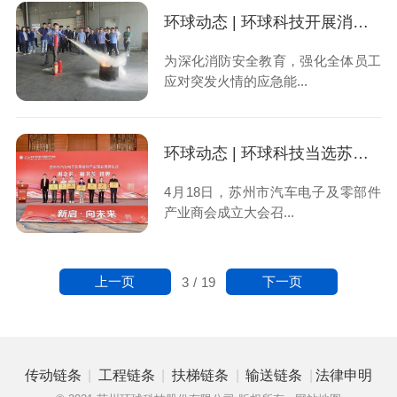
环球动态 | 环球科技开展消防演练活动
为深化消防安全教育，强化全体员工
应对突发火情的应急能...
环球动态 | 环球科技当选苏州市汽车电子及零部件产业商会副会长单位
4月18日，苏州市汽车电子及零部件
产业商会成立大会召...
上一页
下一页
3
/
19
|
|
|
|
传动链条
工程链条
扶梯链条
输送链条
法律申明