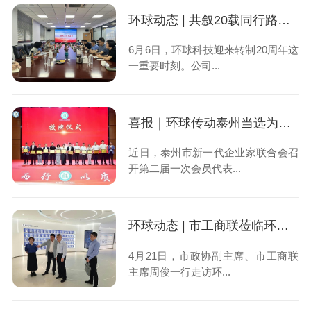
环球动态 | 共叙20载同行路——环球科技举行转制20周年座谈会
6月6日，环球科技迎来转制20周年这
一重要时刻。公司...
喜报｜环球传动泰州当选为泰州市新一代企业家联合会副会长单位
近日，泰州市新一代企业家联合会召
开第二届一次会员代表...
环球动态 | 市工商联莅临环球科技走访调研，共话民营经济高质量发展
4月21日，市政协副主席、市工商联
主席周俊一行走访环...