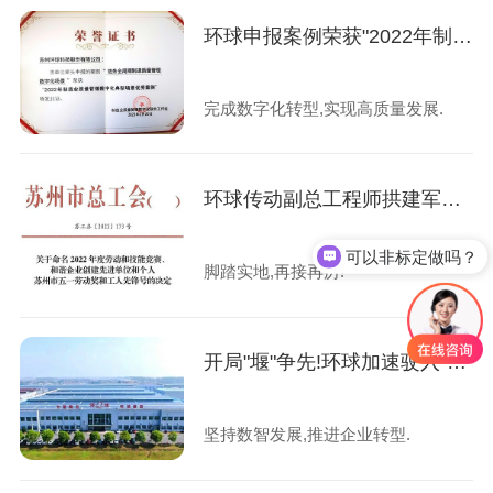
环球申报案例荣获"2022年制造业质量管理数字化典型场景优秀案例”!
完成数字化转型,实现高质量发展.
环球传动副总工程师拱建军荣获"苏州市五一劳动奖章"
可以非标定做吗？
脚踏实地,再接再厉!
开局"堰"争先!环球加速驶入"数字化,智能化"发展新赛道
坚持数智发展,推进企业转型.