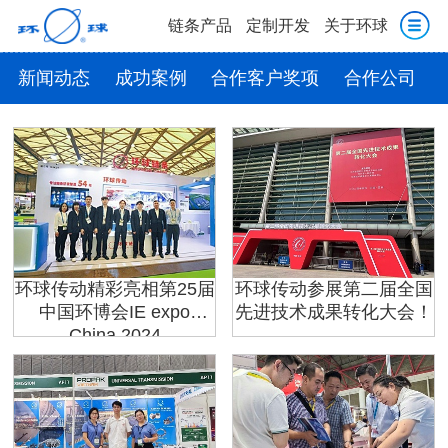
链条产品
定制开发
关于环球
新闻动态
成功案例
合作客户奖项
合作公司
环球传动精彩亮相第25届
环球传动参展第二届全国
中国环博会IE expo
先进技术成果转化大会！
China 2024