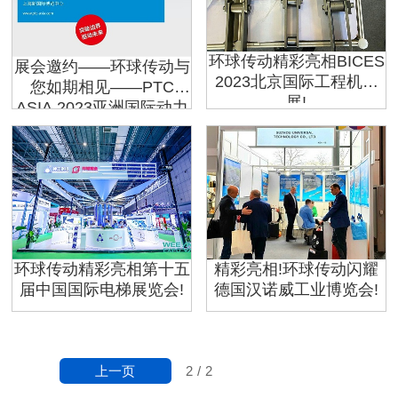
环球传动精彩亮相BICES
展会邀约——环球传动与
2023北京国际工程机械
您如期相见——PTC
展!
ASIA 2023亚洲国际动力
传动与控制技术展览会
环球传动精彩亮相第十五
精彩亮相!环球传动闪耀
届中国国际电梯展览会!
德国汉诺威工业博览会!
上一页
2
/
2