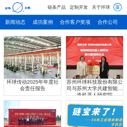
链条产品
定制开发
关于环球
新闻动态
成功案例
合作客户奖项
合作公司
环球传动2025年年度社
苏州环球科技股份有限公
会责任报告
司与苏州大学共建智能制
造机器人研究院