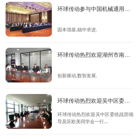
环球传动参与中国机械通用零部件工业协会七届五次理事会扩大会议
固本强基,稳中求进.
环球传动热烈欢迎湖州市南浔区程佳区长等一行莅临指导
创新驱动,数智发展.
环球传动热烈欢迎吴中区委统战部领导及区欧美同学会一行莅临指导
环球传动热烈欢迎吴中区委统战部领
导及区欧美同学会一行...