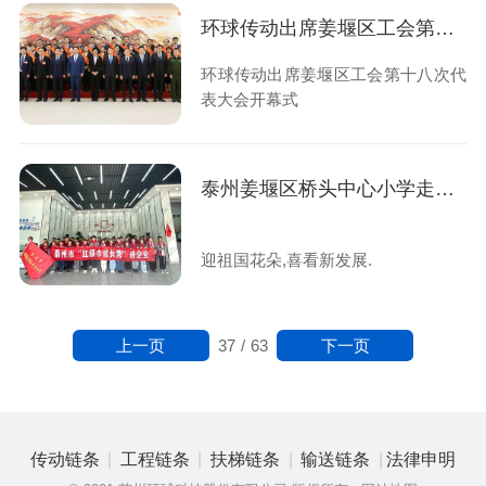
环球传动出席姜堰区工会第十八次代表大会开幕式
环球传动出席姜堰区工会第十八次代
表大会开幕式
泰州姜堰区桥头中心小学走进环球传动泰州有限公司
迎祖国花朵,喜看新发展.
上一页
下一页
37
/
63
|
|
|
|
传动链条
工程链条
扶梯链条
输送链条
法律申明