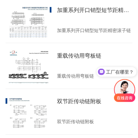
加重系列开口销型短节距精密滚子链
加重系列开口销型短节距精密滚子链
重载传动用弯板链
工厂在哪里？
重载传动用弯板链
双节距传动链附板
双节距传动链附板