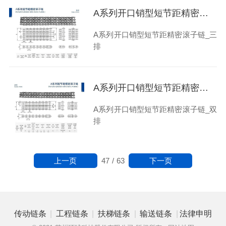
A系列开口销型短节距精密滚子链_三排
A系列开口销型短节距精密滚子链_三
排
A系列开口销型短节距精密滚子链_双排
A系列开口销型短节距精密滚子链_双
排
上一页
下一页
47
/
63
|
|
|
|
传动链条
工程链条
扶梯链条
输送链条
法律申明