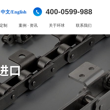
400-0599-988
中文/English
定制
案例 · 资讯
关于环球
联系我们