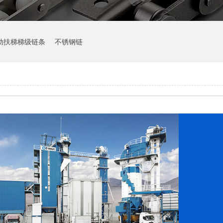
动扶梯梯级链条
不锈钢链