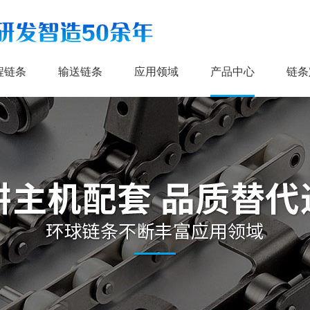
程链条
输送链条
应用领域
产品中心
链条