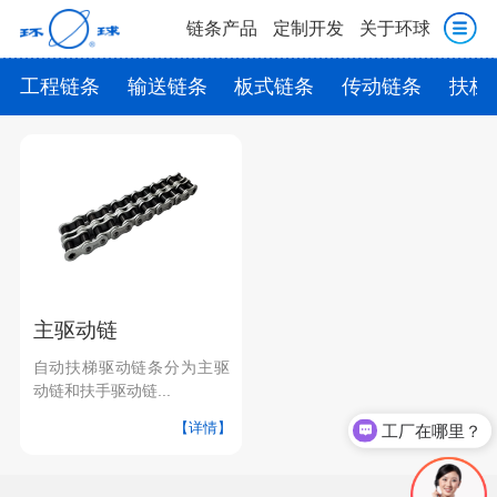
链条产品
定制开发
关于环球
工程链条
输送链条
板式链条
传动链条
扶梯
主驱动链
自动扶梯驱动链条分为主驱
动链和扶手驱动链...
【详情】
工厂在哪里？