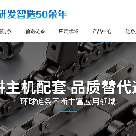
程链条
输送链条
应用领域
产品中心
链条