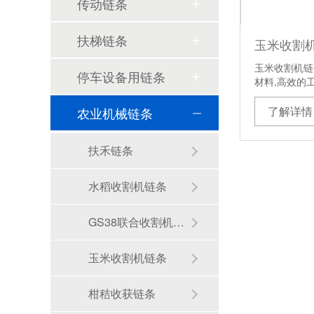
传动链条
扶梯链条
玉米收割
玉米收割机链
停车设备用链条
材料,高效的
了解详情
农业机械链条
扶禾链条
水稻收割机链条
GS38联合收割机链条
玉米收割机链条
柑秸收获链条