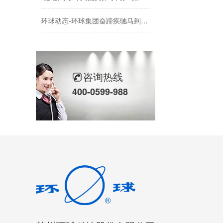
环球动态-环球集团奋蹄疾驰马到成功，开门迎新春！
环球传动2025年年度社会责任报告
苏州环球科技股份有限公司与苏州大学共建智能制造机器人研究院
咨询热线
链承技术小课堂-节数、米数、寸、分：链条的计量单位，你分得清吗？
400-0599-988
环球动态-环球（泰国）有限公司新工厂开工奠基仪式圆满礼成！全球化战略迈出坚实一步
喜报-环球科技连任苏州新一代企业家商会理事单位，总经理黄雅丹女士获“锐意进取奖”