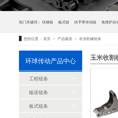
热门关键词：
扶梯链
板式链
扶手带传动链
免维护自
您的位置：
首页
产品频道
农业机械链条
>
>
AL板式链系列
轻系列板式链LL系列
玉米收割
环球传动产品中心
工程链条
输送链条
板式链条