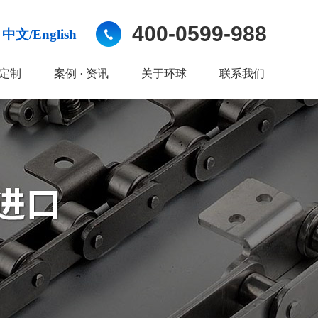
400-0599-988
中文/English
定制
案例 · 资讯
关于环球
联系我们