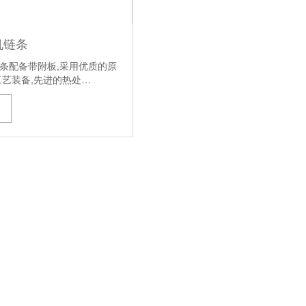
机链条
条配备带附板,采用优质的原
工艺装备,先进的热处…