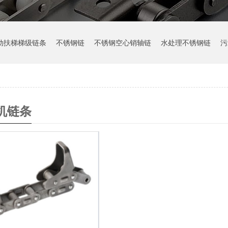
动扶梯梯级链条
不锈钢链
不锈钢空心销轴链
水处理不锈钢链
污
机链条