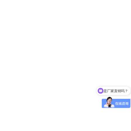
是厂家直销吗？
链条怎么报价？