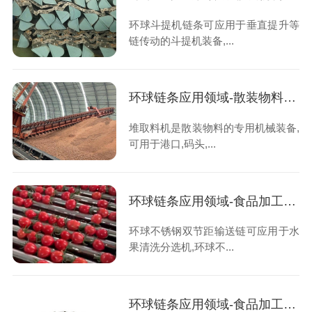
环球斗提机链条可应用于垂直提升等
链传动的斗提机装备,...
环球链条应用领域-散装物料输送-堆取料机-堆取料机链条
堆取料机是散装物料的专用机械装备,
可用于港口,码头,...
环球链条应用领域-食品加工-水果清洗分选机-小番茄分选机链条
环球不锈钢双节距输送链可应用于水
果清洗分选机,环球不...
环球链条应用领域-食品加工-海苔加工输送线-海苔链-镀镍链