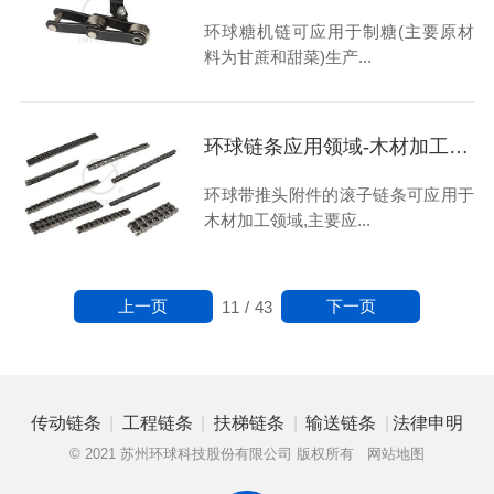
环球糖机链可应用于制糖(主要原材
料为甘蔗和甜菜)生产...
环球链条应用领域-木材加工-带推头附件的滚子链条
环球带推头附件的滚子链条可应用于
木材加工领域,主要应...
上一页
下一页
11
/
43
|
|
|
|
传动链条
工程链条
扶梯链条
输送链条
法律申明
© 2021 苏州环球科技股份有限公司 版权所有
网站地图