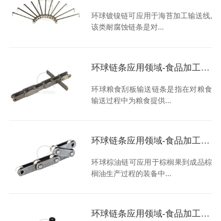
环球镀镍链可应用于海苔加工输送线,
该类耐腐蚀链条是对...
环球链条应用领域-食品加工-粮食(饲料)输送机械-粮食刮板输送链
环球粮食刮板输送链条是指在对粮食
输送过程中为粮食提供...
环球链条应用领域-食品加工-棕榈油生产设备-棕油链-输送链
环球棕油链可应用于棕榈果到成品棕
榈油生产过程的装备中...
环球链条应用领域-食品加工-制糖机械-糖机链-输送链