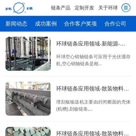
链条产品
定制开发
关于环球
新闻动态
成功案例
合作客户奖项
合作公司
环球链条应用领域-新能源-光伏缓存机-空心销轴链条
环球空心销轴链条可应用于光伏缓存
机,空心销轴链条是相...
环球链条应用领域-散装物料输送-埋刮板输送线-FU系列输送链
埋刮板输送机主要由封闭断面的壳体
(机槽),刮板链条,...
环球链条应用领域-散装物料输送-垂直提升系统-斗提机链条