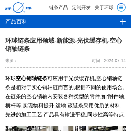
链条产品
定制开发
关于环球
产品百科
环球链条应用领域-新能源-光伏缓存机-空心
销轴链条
来源：
时间：2024-07-14
环球
空心销轴链条
可应用于光伏缓存机,空心销轴链
条是相对于实心销轴链而言的,根据不同的使用场合,
在链条的空心销轴内安装各种类型的附件,如:附件轴,
横杆等,实现物料提升,运输.该链条采用优质的材料,
先进的加工工艺,产品具有输送平稳,同步性高等特点.