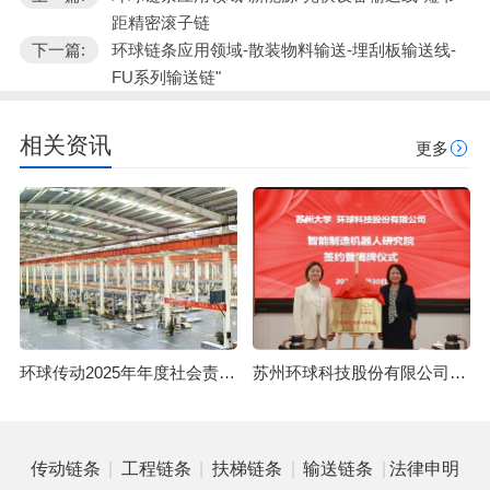
距精密滚子链
下一篇:
环球链条应用领域-散装物料输送-埋刮板输送线-
FU系列输送链"
相关资讯
更多
环球传动2025年年度社会责任报告
苏州环球科技股份有限公司与苏州大学共建智能制造机器人研究院
|
|
|
|
传动链条
工程链条
扶梯链条
输送链条
法律申明