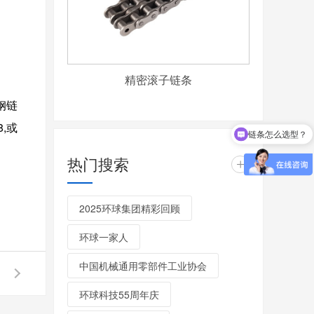
精密滚子链条
钢链
8,
或
链条怎么选型？
工厂在哪里？
热门搜索
+
2025环球集团精彩回顾
环球一家人
中国机械通用零部件工业协会
环球科技55周年庆