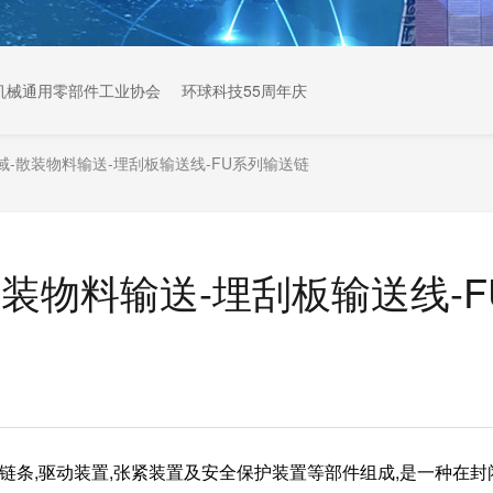
机械通用零部件工业协会
环球科技55周年庆
-散装物料输送-埋刮板输送线-FU系列输送链
装物料输送-埋刮板输送线-F
板链条,驱动装置,张紧装置及安全保护装置等部件组成,是一种在封