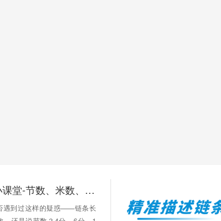
链承技术小课堂-节数、米数、寸、分：链条的计量单位，你分得清吗？
否遇到过这样的疑惑——链条长
数，还是说节数？4分、6分、1