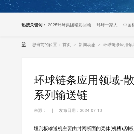
热搜关键词：
2025环球集团精彩回顾
环球一家人
中国
您当前的位置：
首页
新闻动态
环球链条应用领域
>
>
扶梯链条生产厂家
环球链条应用领域-散
系列输送链
来源：
|
发布日期：2024-07-13
埋刮板输送机主要由封闭断面的壳体(机槽),刮