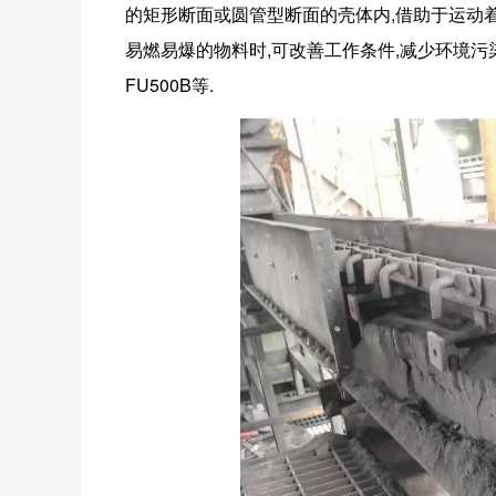
的矩形断面或圆管型断面的壳体内,借助于运动着
易燃易爆的物料时,可改善工作条件,减少环境污染
FU500B等.