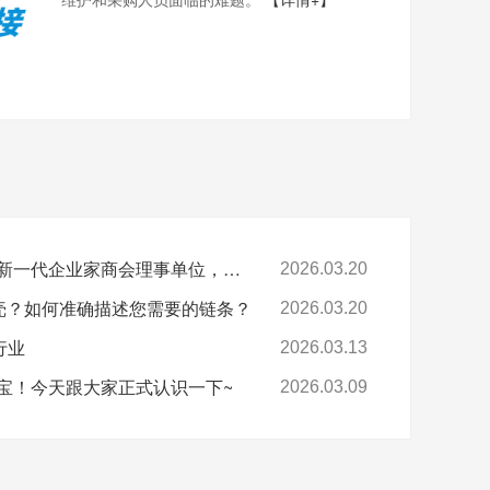
喜报-环球科技连任苏州新一代企业家商会理事单位，总经理黄雅丹女士获“锐意进取奖”
2026.03.20
卡壳？如何准确描述您需要的链条？
2026.03.20
行业
2026.03.13
宝！今天跟大家正式认识一下~
2026.03.09