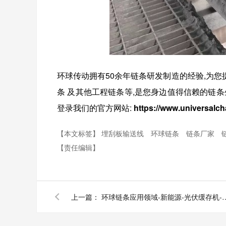
环球传动拥有
50
余年链条研发制造的经验,为您
条
及其他
工程链条
等
,
是您身边值得信赖的链条
登录我们的官方网站:
https://www.universalch
【本文标签】
埋刮板输送线
环球链条
链条厂家
【责任编辑】
上一篇：
环球链条应用领域-新能源-光