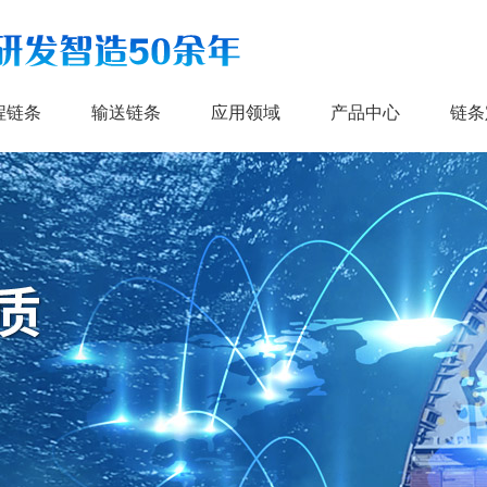
程链条
输送链条
应用领域
产品中心
链条