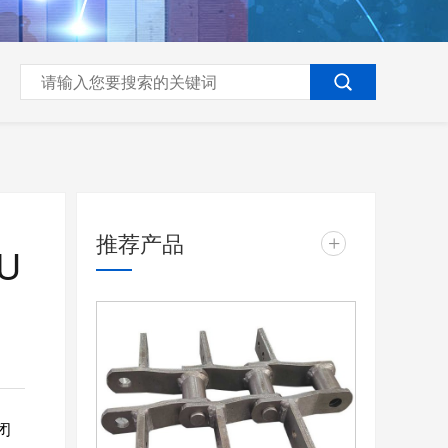
推荐产品
+
U
闭