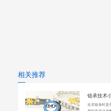
相关推荐
在买链条时是
度到底该说米