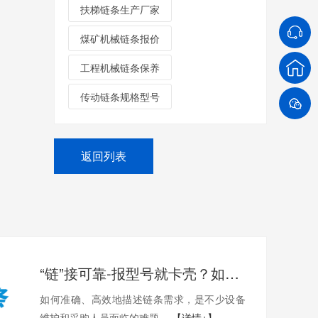
扶梯链条生产厂家
煤矿机械链条报价
工程机械链条保养
传动链条规格型号
返回列表
“链”接可靠-报型号就卡壳？如何准确描述您需要的链条？
如何准确、高效地描述链条需求，是不少设备
维护和采购人员面临的难题。
【详情+】