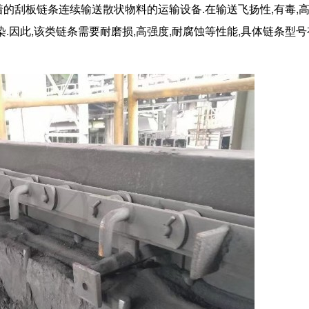
的刮板链条连续输送散状物料的运输设备.在输送飞扬性,有毒,高
.因此,该类链条需要耐磨损,高强度,耐腐蚀等性能,具体链条型号