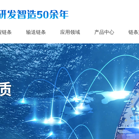
程链条
输送链条
应用领域
产品中心
链条