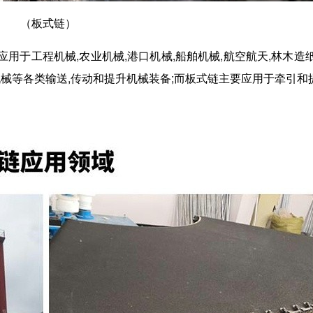
（板式链）
用于工程机械,农业机械,港口机械,船舶机械,航空航天,林木造纸
疗机械等各类输送,传动和提升机械装备;而板式链主要应用于牵引和