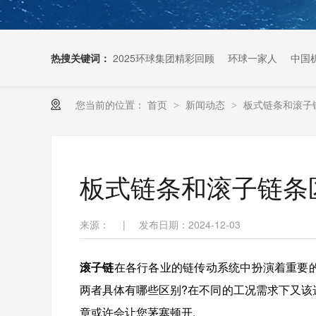
热搜关键词：
2025环球集团精彩回顾
环球一家人
中国
您当前的位置：
首页
新闻动态
板式链条和滚子
>
>
扶梯链条生产厂家
板式链条和滚子链条
来源：
|
发布日期：2024-12-03
滚子链
在各行各业的链传动系统中扮演着重要的
两者具体有哪些区别?在不同的工况需求下又该
章或许会让您茅塞顿开.