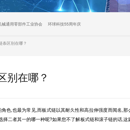
机械通用零部件工业协会
环球科技55周年庆
链条区别在哪？
区别在哪？
角色,也最为常见,而板式链以其耐久性和高拉伸强度而闻名,那
选择二者其一的哪一种呢?如果您不了解板式链和滚子链的话,这