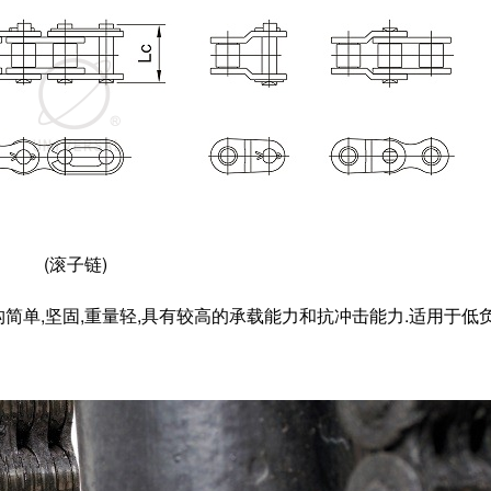
(
滚子链
)
简单,坚固,重量轻,具有较高的承载能力和抗冲击能力.适用于低负