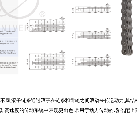
不同,滚子链条通过滚子在链条和齿轮之间滚动来传递动力
,
其结
载,高速度的传动系统中表现更出色.常用于动力传动的场合,配上