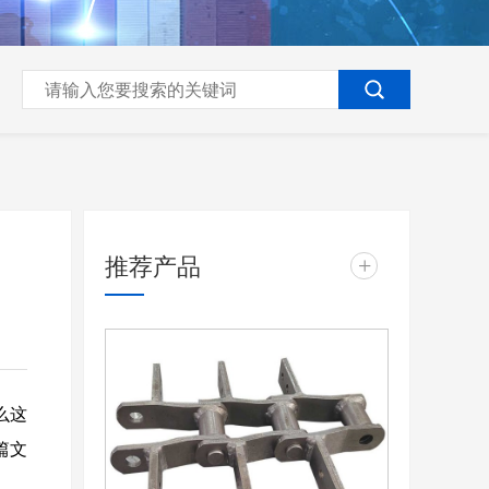
推荐产品
+
么这
篇文