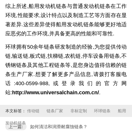
综上所述,船用发动机链条与普通发动机链条在工作
环境,性能要求,设计特点以及制造工艺等方面存在显
著差异.这些差异使得船用发动机链条能够更好地适
应恶劣的工作环境,并具备更高的性能和可靠性.
环球拥有50余年链条研发制造的经验,为您提供传动
链,输送链,板式链,扶梯链,农机链,停车设备用链条,不
锈钢链条及其他工程链条等,是您身边值得信赖的链
条生产厂家.想要了解更多产品信息,请拨打客服电
话:400-0599-988,或登录我们的官方网
站:
http://www.universalchain.com.cn/
.
本文标签：
传动链
链条厂家
非标定制
环球链条
船用
发动机链条
上一篇:
如何清洁和润滑耐腐蚀链条？