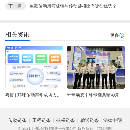
下一篇:
重载传动用弯板链与传动链相比有哪些优势？"
相关资讯
更多
环球动态｜环球链条精彩亮相中国广州国际物流装备与技术展览会 LET 2025
喜报 | 环球传动泰州成功入选2025年江苏省先进级智能工厂名单
|
|
|
|
传动链条
工程链条
扶梯链条
输送链条
法律申明
© 2021 苏州环球科技股份有限公司 版权所有
网站地图