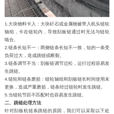
1.大块物料卡入：大块矸石或金属物被带入机头链轮
轴组，卡在链轮内，导致刮板链通过时无法与链轮
啮合。
2.链条长短不一：两侧链条长短不一致，短的一条受
负荷过大，造成跳链或断裂。
3.链条调节不当：刮板链调节过松，运行过程容易发
生跳链。
4.链轮和链条磨损：链轮轴组和刮板链长时间使用未
更换，造成严重磨损，链条经过链轮时发生跳链。
5.当链轮节距不匹配时也容易发生跳链。
二、跳链处理方法
针对刮板机链条跳链的原因，我们可以采取以下处