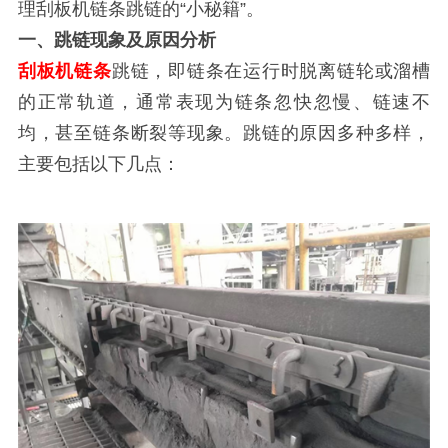
理刮板机链条跳链的“小秘籍”。
一、跳链现象及原因分析
刮板机链条
跳链，即链条在运行时脱离链轮或溜槽
的正常轨道，通常表现为链条忽快忽慢、链速不
均，甚至链条断裂等现象。跳链的原因多种多样，
主要包括以下几点：