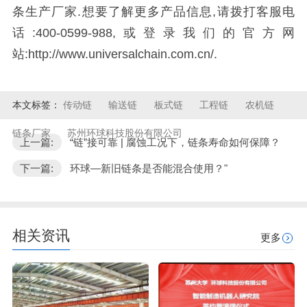
条生产厂家.想要了解更多产品信息,请拨打客服电
话:400-0599-988,或登录我们的官方网
站:http://www.universalchain.com.cn/.
本文标签：
传动链
输送链
板式链
工程链
农机链
链条厂家
苏州环球科技股份有限公司
上一篇:
“链”接可靠 | 腐蚀工况下，链条寿命如何保障？
下一篇:
环球—新旧链条是否能混合使用？"
相关资讯
更多