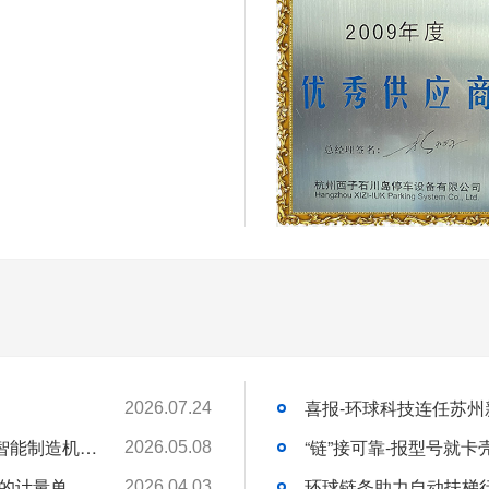
2026.07.24
苏州环球科技股份有限公司与苏州大学共建智能制造机器人研究院
“链”接可靠-报型号就
2026.05.08
链承技术小课堂-节数、米数、寸、分：链条的计量单位，你分得清吗？
环球链条助力自动扶梯
2026.04.03