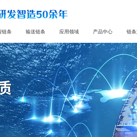
程链条
输送链条
应用领域
产品中心
链条