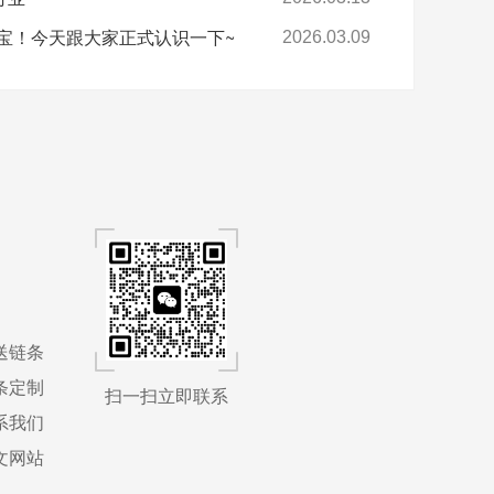
宝！今天跟大家正式认识一下~
2026.03.09
送链条
条定制
扫一扫立即联系
系我们
文网站