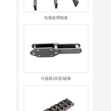
垃圾处理链条
斗提机(水泥)链条