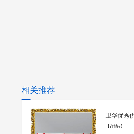
相关推荐
卫华优秀
【详情+】