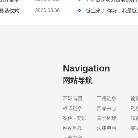
环球动态-环球（泰国）有限公司新工厂开工奠基仪式圆满礼成！全球化战略迈出坚实一步
链宝来了-你好，我是链
2026.03.30
Navigation
网站导航
环球首页
工程链条
输
板式链条
产品中心
链
案例 · 资讯
关于环球
联
网站地图
法律申明
英
下载中心