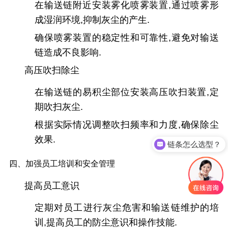
在输送链附近安装雾化喷雾装置,通过喷雾形
成湿润环境,抑制灰尘的产生.
确保喷雾装置的稳定性和可靠性,避免对输送
链造成不良影响.
高压吹扫除尘
在输送链的易积尘部位安装高压吹扫装置,定
期吹扫灰尘.
根据实际情况调整吹扫频率和力度,确保除尘
效果.
链条怎么选型？
四、加强员工培训和安全管理
提高员工意识
定期对员工进行灰尘危害和输送链维护的培
训,提高员工的防尘意识和操作技能.