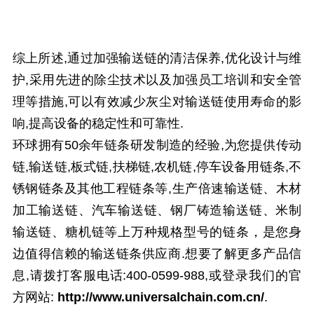
综上所述,通过加强输送链的清洁保养,优化设计与维
护,采用先进的除尘技术以及加强员工培训和安全管
理等措施,可以有效减少灰尘对输送链使用寿命的影
响,提高设备的稳定性和可靠性.
环球拥有50余年链条研发制造的经验,为您提供传动
链,输送链,板式链,扶梯链,农机链,停车设备用链条,不
锈钢链条及其他工程链条等,
生产倍速输送链、木材
加工输送链、汽车输送链、钢厂铸造输送链、米制
输送链、糖机链等上万种规格型号的链条，是您身
边值得信赖的输送链条供应商.
想要了解更多产品信
息,请拨打客服电话:400-0599-988,或登录我们的官
方网站:
http://www.universalchain.com.cn/
.