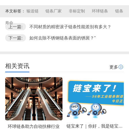
本文标签：
输送链
链条厂家
非标定制
环球链条
链条
寿命
上一篇:
不同材质的精密滚子链条性能差别有多大？
下一篇:
如何去除不锈钢链条表面的锈斑？"
相关资讯
更多
链宝来了｜你好，我是链宝！今天跟大家正式认识一下~
环球链条助力自动扶梯行业