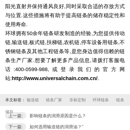
阳光直射并保持通风良好,同时采取合适的存放方式
与位置.这些措施将有助于提高链条的储存稳定性和
使用寿命.
环球拥有50余年链条研发制造的经验,为您提供传动
链,输送链,板式链,扶梯链,农机链,停车设备用链条,不
锈钢链条及其他工程链条等,是您身边值得信赖的链
条生产厂家.想要了解更多产品信息,请拨打客服电
话:400-0599-988,或登录我们的官方网
站:
http://www.universalchain.com.cn/
.
本文标签：
输送链
链条厂家
非标定制
环球链条
链条
储存
上一篇:
影响链条的润滑原因是什么？
下一篇:
如何选用输送链的润滑油？"