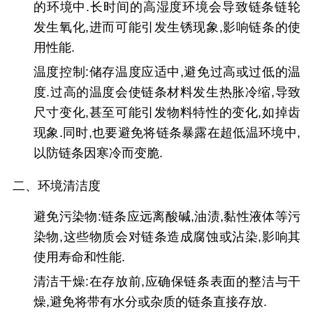
的环境中.长时间的高湿度环境会导致链条链轮
发生氧化,进而可能引发生锈现象,影响链条的使
用性能.
温度控制:储存温度应适中,避免过高或过低的温
度.过高的温度会使链条材料发生热胀冷缩,导致
尺寸变化,甚至可能引发物料特性的变化,如掉齿
现象.同时,也要避免将链条暴露在超低温环境中,
以防链条因寒冷而变脆.
二、环境清洁度
避免污染物:链条应远离酸碱,油渍,黏性液体等污
染物,这些物质会对链条造成腐蚀或沾染,影响其
使用寿命和性能.
清洁干燥:在存放前,应确保链条表面的整洁与干
燥,避免将带有水分或杂质的链条直接存放.