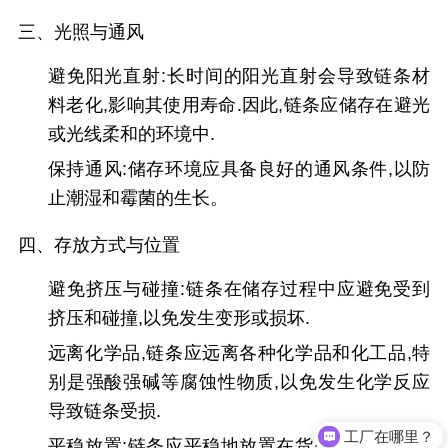
三、光照与通风
避免阳光直射:长时间的阳光直射会导致链条材
料老化,影响其使用寿命.因此,链条应储存在避光
或光线柔和的环境中.
保持通风:储存环境应具备良好的通风条件,以防
止潮湿和霉菌的生长。
四、存放方式与位置
避免挤压与碰撞:链条在储存过程中应避免受到
挤压和碰撞,以免发生变形或损坏.
远离化学品,链条应远离各种化学品和化工品,特
别是强酸强碱等腐蚀性物质,以免发生化学反应
导致链条受损.
工厂在哪里？
平稳放置:链条应平稳地放置在货架上或地面上,