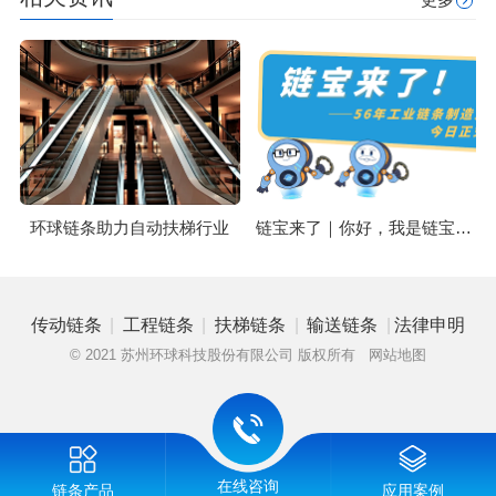
链宝来了｜你好，我是链宝！今天跟大家正式认识一下~
环球链条助力自动扶梯行业
|
|
|
|
传动链条
工程链条
扶梯链条
输送链条
法律申明
© 2021 苏州环球科技股份有限公司 版权所有
网站地图
在线咨询
链条产品
应用案例