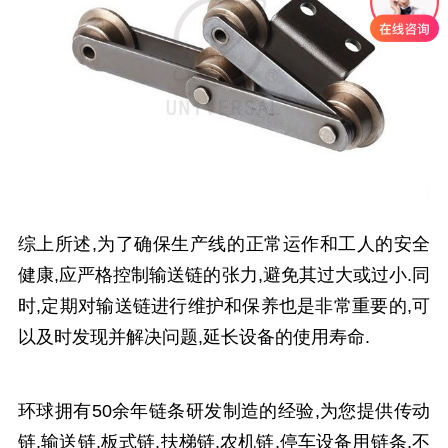
综上所述,为了确保生产线的正常运作和工人的安全
健康,应严格控制输送链的张力,避免其过大或过小.同
时,定期对输送链进行维护和保养也是非常重要的,可
以及时发现并解决问题,延长设备的使用寿命.
环球拥有50余年链条研发制造的经验,为您提供传动
链,输送链,板式链,扶梯链,农机链,停车设备用链条,不