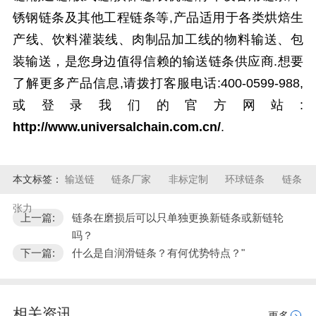
锈钢链条及其他工程链条等,产品适用于
各类烘焙生
产线、饮料灌装线、肉制品加工线的物料输送、包
装输送，
是您身边值得信赖的输送链条供应商.想要
了解更多产品信息,请拨打客服电话:400-0599-988,
或登录我们的官方网站:
http://www.universalchain.com.cn/
.
本文标签：
输送链
链条厂家
非标定制
环球链条
链条
张力
上一篇:
链条在磨损后可以只单独更换新链条或新链轮
吗？
下一篇:
什么是自润滑链条？有何优势特点？"
相关资讯
更多