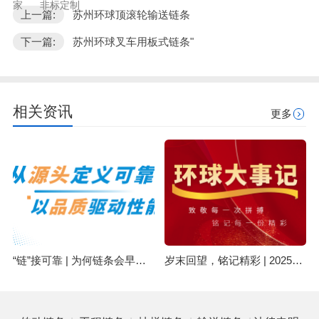
家
非标定制
上一篇:
苏州环球顶滚轮输送链条
下一篇:
苏州环球叉车用板式链条"
相关资讯
更多
“链”接可靠 | 为何链条会早期失效？可能与原材料有关
岁末回望，铭记精彩 | 2025环球集团精彩回顾