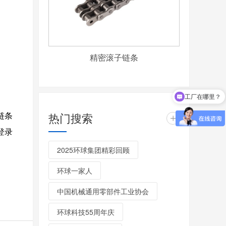
精密滚子链条
工厂在哪里？
链条
热门搜索
+
登录
2025环球集团精彩回顾
环球一家人
中国机械通用零部件工业协会
环球科技55周年庆