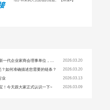
喜报-环球科技连任苏州新一代企业家商会理事单位，总经理黄雅丹女士获“锐意进取奖”
2026.03.20
卡壳？如何准确描述您需要的链条？
2026.03.20
行业
2026.03.13
宝！今天跟大家正式认识一下~
2026.03.09