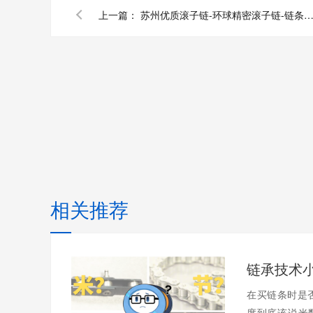
上一篇：
苏州优质滚子链-环球精密滚子链-链条厂家-环球链条-非
相关推荐
在买链条时是
度到底该说米