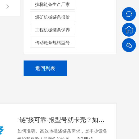
扶梯链条生产厂家
煤矿机械链条报价
工程机械链条保养
传动链条规格型号
返回列表
“链”接可靠-报型号就卡壳？如何准确描述您需要的链条？
如何准确、高效地描述链条需求，是不少设备
维护和采购人员面临的难题。
【详情+】