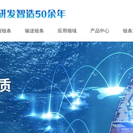
程链条
输送链条
应用领域
产品中心
链条