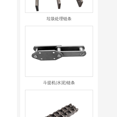
垃圾处理链条
斗提机(水泥)链条