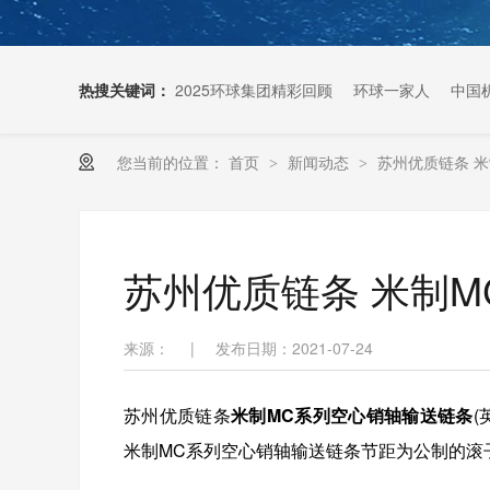
热搜关键词：
2025环球集团精彩回顾
环球一家人
中国
您当前的位置：
首页
新闻动态
苏州优质链条 
>
>
扶梯链条生产厂家
苏州优质链条 米制
来源：
|
发布日期：2021-07-24
苏州优质链条
米制MC系列空心销轴输送链条
(
米制MC系列空心销轴输送链条
节距为公制的滚