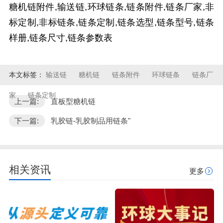
糖机链附件,输送链,环球链条,链条附件,链条厂家,非
标定制,非标链条,链条定制,链条选型,链条型号,链条
样册,链条尺寸,链条参数表
本文标签：
输送链
糖机链
链条附件
环球链条
链条厂
家
链条定制
上一篇:
直板型糖机链
下一篇:
乳胶链-乳胶制品用链条"
相关资讯
更多