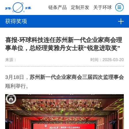
链条产品
定制开发
关于环球
获得奖项
喜报-环球科技连任苏州新一代企业家商会理
事单位，总经理黄雅丹女士获“锐意进取奖”
来源：
时间：2026-03-20
3月18日，
苏州新一代企业家商会三届四次监理事会
顺利举行。