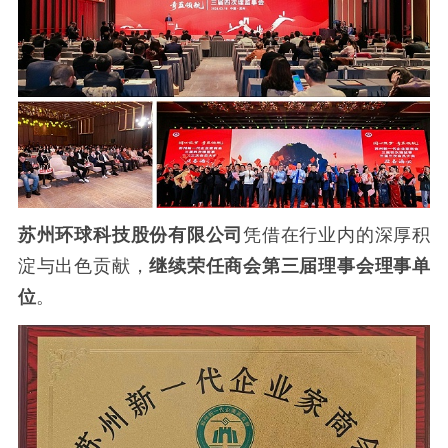
苏州环球科技股份有限公司
凭借在行业内的深厚积
淀与出色贡献，
继续荣任商会第三届理事会理事单
位
。