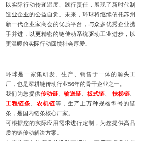
以实际行动传递温度、践行责任，展现了新时代制
造业企业的公益自觉。未来，环球将继续依托苏州
新一代企业家商会的优质平台，与众多优秀企业携
手并进，以更精密的链传动系统驱动工业进步，以
更温暖的实际行动回馈社会厚爱。
环球是一家集研发、生产、销售于一体的源头工
厂，也是深耕链传动行业56年的骨干企业之一。
我们为您提供
传动链
、
输送链
、
板式链
、
扶梯链
、
工程链条
、
农机链
等，生产上万种规格型号的链
条，是国内链条核心厂家。
可根据您的实际应用需求进行定制，为您提供高品
质的链传动解决方案。