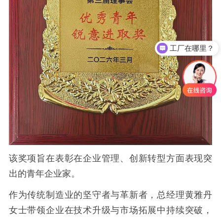
工厂在哪里？
该奖项旨在表彰在企业管理、创新转型方面表现突
出的青年企业家。
作为传统制造业的坚守者与革新者，总经理黄雅丹
女士带领企业在技术升级与市场拓展中持续突破，