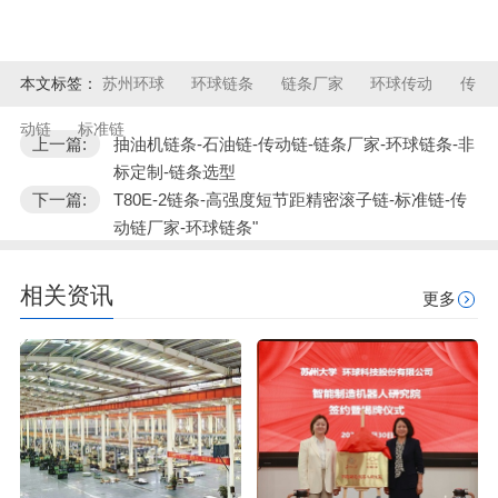
本文标签：
苏州环球
环球链条
链条厂家
环球传动
传
动链
标准链
上一篇:
抽油机链条-石油链-传动链-链条厂家-环球链条-非
标定制-链条选型
下一篇:
T80E-2链条-高强度短节距精密滚子链-标准链-传
动链厂家-环球链条"
相关资讯
更多