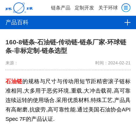
链条产品
定制开发
关于环球
产品百科
160-8链条-石油链-传动链-链条厂家-环球链
条-非标定制-链条选型
来源：
时间：2024-02-21
石油链
的规格与尺寸与传动用短节距精密滚子链标
准相同,大多用于恶劣环境,重载,大冲击载荷,高可靠
连续运转的使用场合.采用优质材料,特殊工艺,产品具
有高耐磨,抗疲劳,高可靠性能.通过美国石油协会API
Spec 7F的产品认证.