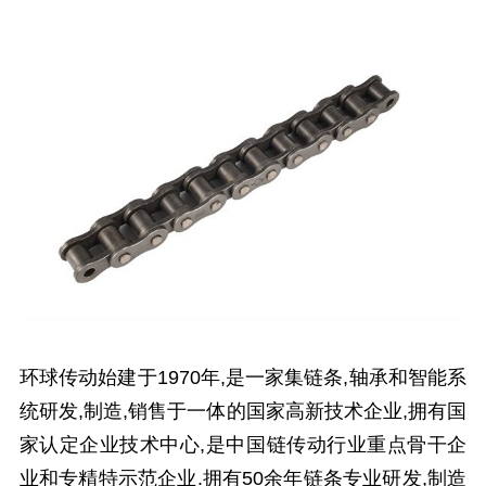
环球传动始建于1970年,是一家集链条,轴承和智能系
统研发,制造,销售于一体的国家高新技术企业,拥有国
家认定企业技术中心,是中国链传动行业重点骨干企
业和专精特示范企业.拥有50余年链条专业研发,制造