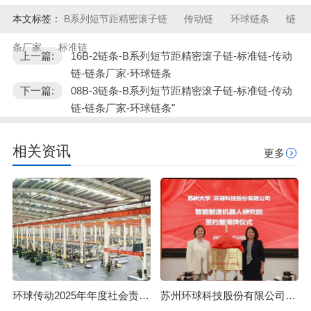
本文标签：
B系列短节距精密滚子链
传动链
环球链条
链
条厂家
标准链
上一篇:
16B-2链条-B系列短节距精密滚子链-标准链-传动
链-链条厂家-环球链条
下一篇:
08B-3链条-B系列短节距精密滚子链-标准链-传动
链-链条厂家-环球链条"
相关资讯
更多
环球传动2025年年度社会责任报告
苏州环球科技股份有限公司与苏州大学共建智能制造机器人研究院