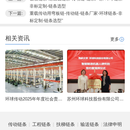
非标定制-链条选型
下一篇:
重载传动用弯板链-传动链-链条厂家-环球链条-非
标定制-链条选型"
相关资讯
更多
环球传动2025年年度社会责任报告
苏州环球科技股份有限公司与苏州大学共建智能制造机器人研究院
|
|
|
|
传动链条
工程链条
扶梯链条
输送链条
法律申明