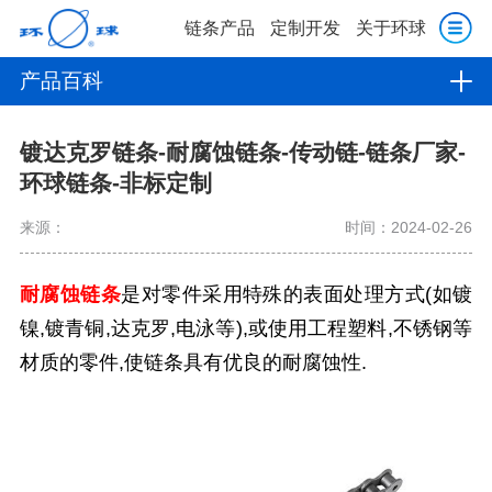
链条产品
定制开发
关于环球
产品百科
镀达克罗链条-耐腐蚀链条-传动链-链条厂家-
环球链条-非标定制
来源：
时间：2024-02-26
耐腐蚀链条
是对零件采用特殊的表面处理方式(如镀
镍,镀青铜,达克罗,电泳等),或使用工程塑料,不锈钢等
材质的零件,使链条具有优良的耐腐蚀性.