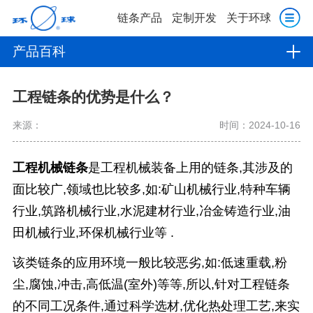
链条产品
定制开发
关于环球
产品百科
工程链条的优势是什么？
来源：
时间：2024-10-16
工程机械链条
是工程机械装备上用的链条,其涉及的
面比较广,领域也比较多,如:
矿山机械行业,特种车辆
行业,筑路机械行业,水泥建材行业,冶金铸造行业,油
田机械行业,环保机械行业等
.
该类链条的应用环境一般比较恶劣,如:低速重载,粉
尘,腐蚀,冲击,高低温(室外)等等,所以,针对工程链条
的不同工况条件,通过科学选材,优化热处理工艺,来实