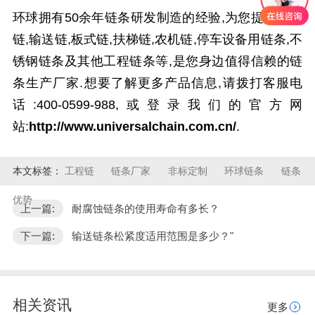
环球拥有50余年链条研发制造的经验,为您提供传动
链,输送链,板式链,扶梯链,农机链,停车设备用链条,不
锈钢链条及其他工程链条等,是您身边值得信赖的链
条生产厂家.想要了解更多产品信息,请拨打客服电
话:400-0599-988,或登录我们的官方网
站:
http://www.universalchain.com.cn/
.
本文标签：
工程链
链条厂家
非标定制
环球链条
链条
优势
上一篇:
耐腐蚀链条的使用寿命有多长？
下一篇:
输送链条松紧度适用范围是多少？"
相关资讯
更多