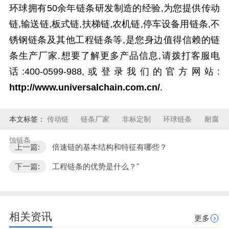
环球拥有50余年链条研发制造的经验,为您提供传动
链,输送链,板式链,扶梯链,农机链,停车设备用链条,不
锈钢链条及其他工程链条等,是您身边值得信赖的链
条生产厂家.想要了解更多产品信息,请拨打客服电
话:400-0599-988,或登录我们的官方网站:
http://www.universalchain.com.cn/
.
本文标签：
传动链
链条厂家
非标定制
环球链条
耐腐
蚀链条
上一篇:
倍速链的基本结构和特征有哪些？
下一篇:
工程链条的优势是什么？"
相关资讯
更多