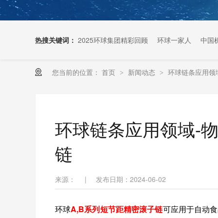
热搜关键词：
2025环球集团精彩回顾
环球一家人
中国
您当前的位置：
首页
新闻动态
环球链条应用领
>
>
扶梯链条生产厂家
环球链条应用领域-物
链
来源：
|
发布日期：2024-06-02
环球
A,B系列短节距精密滚子链
可应
用于自动食