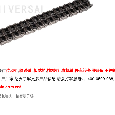
提供
传动链
,
输送链
,
板式链
,
扶梯链
,
农机链
,
停车设备用链条
,
不锈
产厂家.想要了解更多产品信息,请拨打客服电话:
400-0599-988,
ain.com.cn/
.
品包装机
精密滚子链