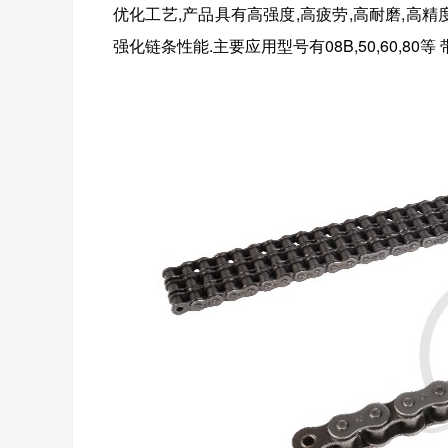
优化工艺,产品具有高强度,高疲劳,高耐磨,高
强化链条性能.
主要应用型号有
08B,50,60,
80等