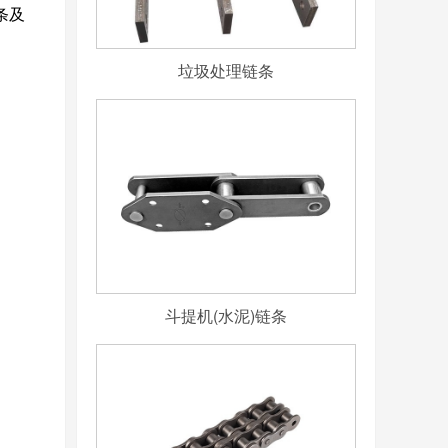
条及
垃圾处理链条
斗提机(水泥)链条