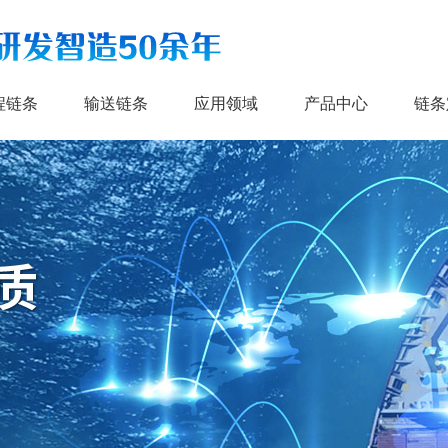
程链条
输送链条
应用领域
产品中心
链条