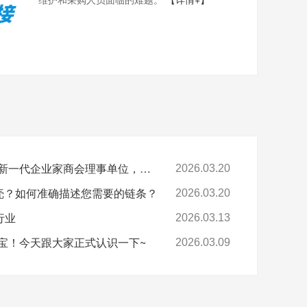
喜报-环球科技连任苏州新一代企业家商会理事单位，总经理黄雅丹女士获“锐意进取奖”
2026.03.20
卡壳？如何准确描述您需要的链条？
2026.03.20
行业
2026.03.13
宝！今天跟大家正式认识一下~
2026.03.09