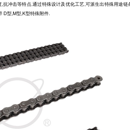
精度,抗冲击等特点.通过特殊设计及优化工艺,可派生出特殊用途链
D型,M型,K型特殊附件
.
带