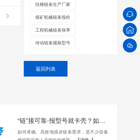
扶梯链条生产厂家
煤矿机械链条报价
工程机械链条保养
传动链条规格型号
返回列表
“链”接可靠-报型号就卡壳？如何准确描述您需要的链条？
如何准确、高效地描述链条需求，是不少设备
维护和采购人员面临的难题。
【详情+】