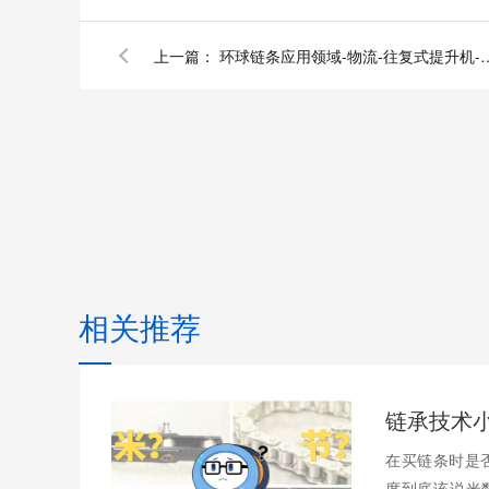
上一篇：
环球链条应用领域-物流-往复式提升
相关推荐
在买链条时是
度到底该说米