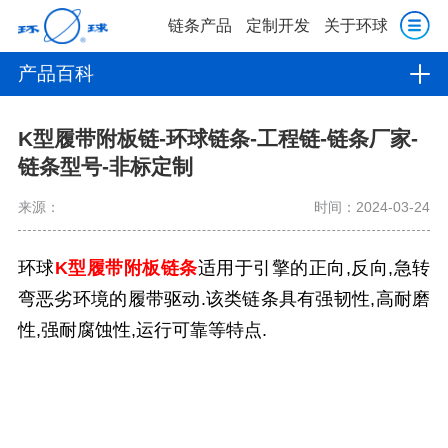
链条产品
定制开发
关于环球
产品百科
K型履带附板链-环球链条-工程链-链条厂家-
链条型号-非标定制
来源：
时间：2024-03-24
环球
K型履带附板链条
适用于引擎的正向,反向,急转
弯恶劣环境的履带驱动.该类链条具有强韧性,高耐磨
性,强耐腐蚀性,运行可靠等特点.