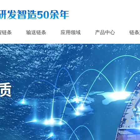
程链条
输送链条
应用领域
产品中心
链条