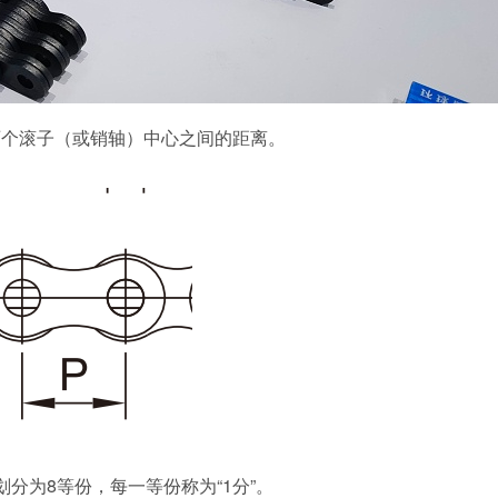
两个滚子（或销轴）中心之间的距离。
分为8等份，每一等份称为“1分”。