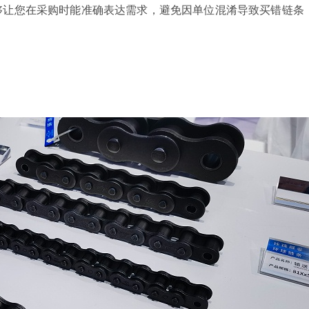
够让您在采购时能准确表达需求，避免因单位混淆导致买错链条