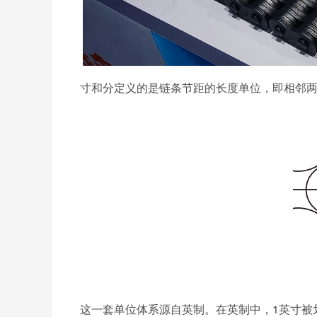
寸和分定义的是链条节距的长度单位，即相邻
这一套单位体系源自英制。在英制中，1英寸被划