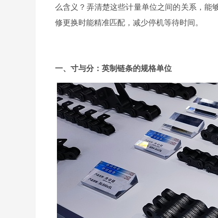
么含义？
弄清楚这些计量单位之间的关系，能
修更换时能精准匹配，减少停机等待时间。
一、寸与分：英制链条的规格单位