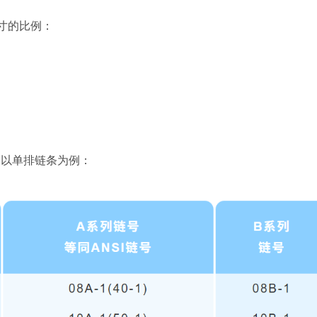
寸的比例：
。以单排链条为例：