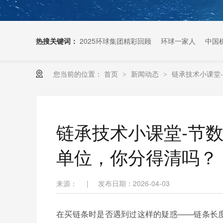
热搜关键词：
2025环球集团精彩回顾
环球一家人
中国
您当前的位置：
首页
新闻动态
链承技术小课堂
>
>
扶梯链条生产厂家
链承技术小课堂-节
单位，你分得清吗？
来源：
|
发布日期：2026-04-03
在买链条时是否遇到过这样的疑惑——
链条长