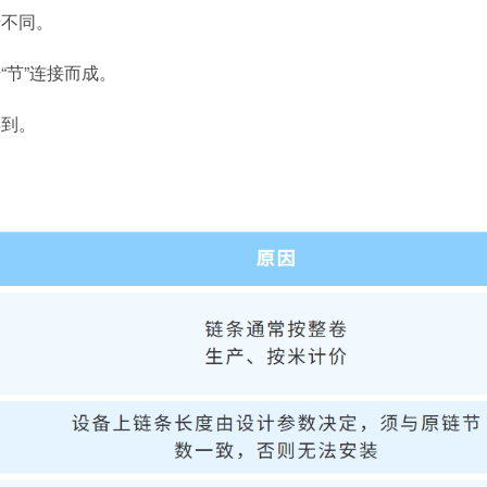
景不同。
“节”连接而成。
得到。