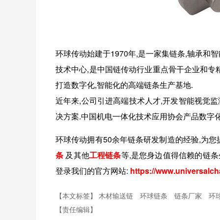
环球传动始建于1970年,是一家集链条,轴承和
技术中心,是中国链传动行业重点骨干企业和专精
打造数字化,智能化的高端链条生产基地.
近年来,公司引进高端技术人才,开发智能视觉
决方案.中国机电一体化技术应用协会产品数字
环球传动拥有
50
余年链条研发制造的经验,为您
条
及其他
工程链条
等
,是您身边值得信赖的链条
登录我们的官方网站:
https://www.universalch
【本文标签】
木材输送链
环球链条
链条厂家
环
【责任编辑】