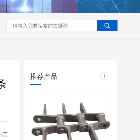
推荐产品
+
条
加工