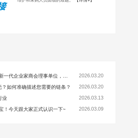
喜报-环球科技连任苏州新一代企业家商会理事单位，总经理黄雅丹女士获“锐意进取奖”
2026.03.20
卡壳？如何准确描述您需要的链条？
2026.03.20
行业
2026.03.13
宝！今天跟大家正式认识一下~
2026.03.09