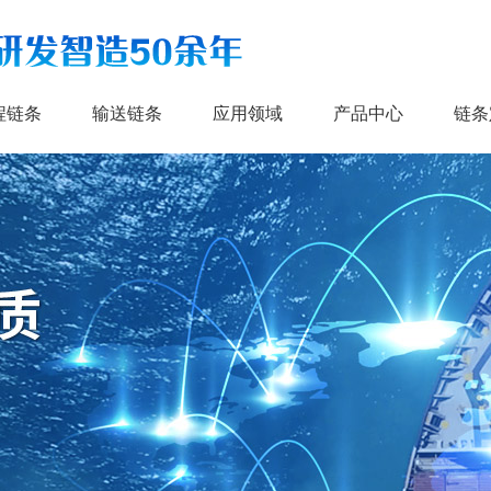
程链条
输送链条
应用领域
产品中心
链条