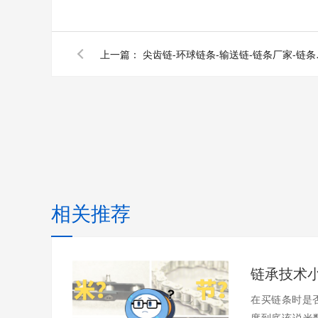
上一篇：
尖齿链-环
相关推荐
在买链条时是
度到底该说米