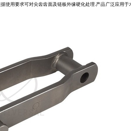
,根据使用要求可对尖齿齿面及链板外缘硬化处理.产品广泛应用于