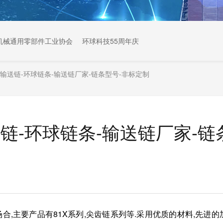
机械通用零部件工业协会
环球科技55周年庆
输送链-环球链条-输送链厂家-链条型号-非标定制
链-环球链条-输送链厂家-链
合,主要产品有81X系列,尖齿链系列等.采用优质的材料,先进的