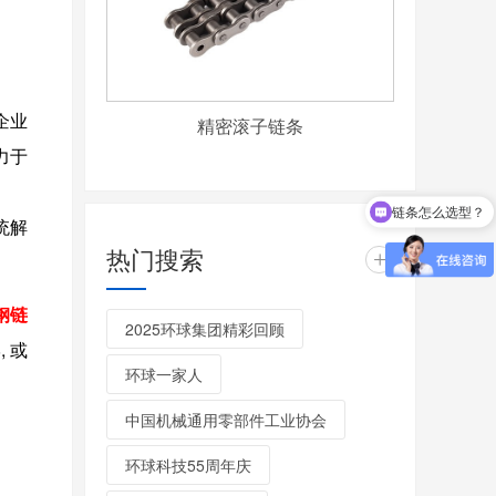
企业
精密滚子链条
力于
链条怎么选型？
统解
热门搜索
+
钢链
2025环球集团精彩回顾
,
或
环球一家人
中国机械通用零部件工业协会
环球科技55周年庆