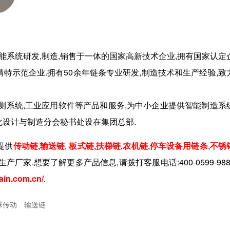
智能系统研发,制造,销售于一体的国家高新技术企业,拥有国家认定
特示范企业.拥有50余年链条专业研发,制造技术和生产经验,致
监测系统,工业应用软件等产品和服务,为中小企业提供智能制造系
化设计与制造分会秘书处设在集团总部.
提供
传动链
,
输送链
,
板式链
,
扶梯链
,
农机链
,
停车设备用链条
,
不锈
生产厂家.想要了解更多产品信息,请拨打客服电话:
400-0599-988
ain.com.cn/
.
球传动
输送链