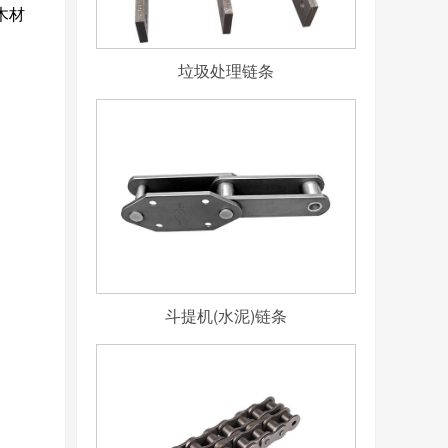
木材
垃圾处理链条
斗提机(水泥)链条