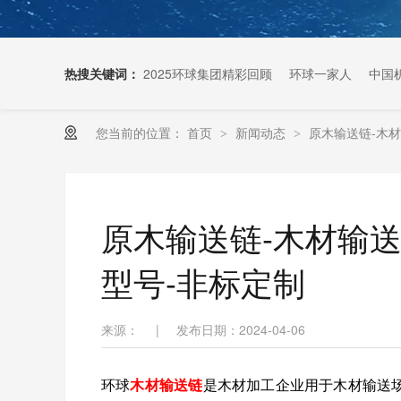
热搜关键词：
2025环球集团精彩回顾
环球一家人
中国
您当前的位置：
首页
新闻动态
原木输送链-木材
>
>
扶梯链条生产厂家
原木输送链-木材输送
型号-非标定制
来源：
|
发布日期：2024-04-06
环球
木材输送链
是木材加工企业用于木材输送场