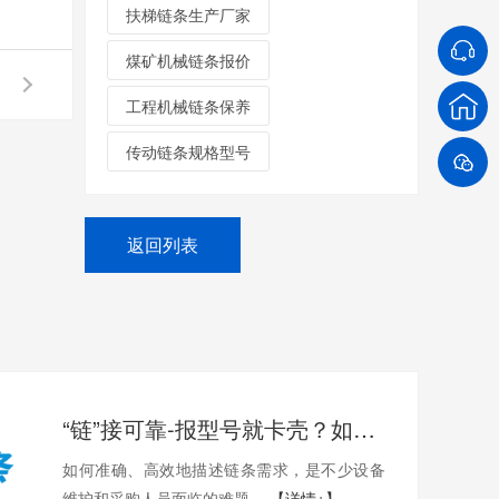
扶梯链条生产厂家
煤矿机械链条报价
工程机械链条保养
传动链条规格型号
返回列表
“链”接可靠-报型号就卡壳？如何准确描述您需要的链条？
如何准确、高效地描述链条需求，是不少设备
维护和采购人员面临的难题。
【详情+】