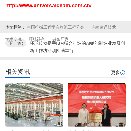
http://www.universalchain.com.cn/
.
本文标签：
中国机械工程学会物流工程分会
连续输送技术
学术交流
环球链条
链条厂家
下一篇:
环球传动携手IBM联合打造的AI赋能制造业发展创
新工作坊活动圆满举行"
相关资讯
更多