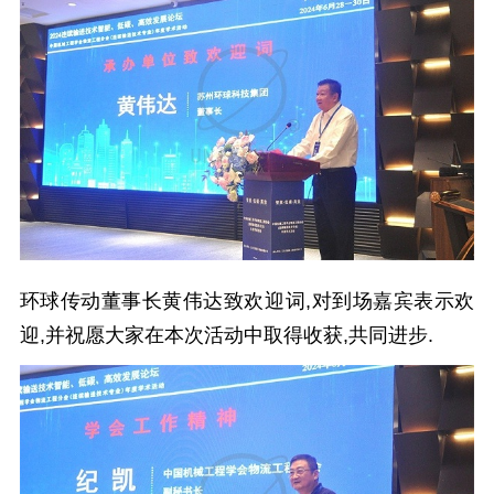
环球传动董事长黄伟达致欢迎词,对到场嘉宾表示欢
迎,并祝愿大家在本次活动中取得收获,共同进步.