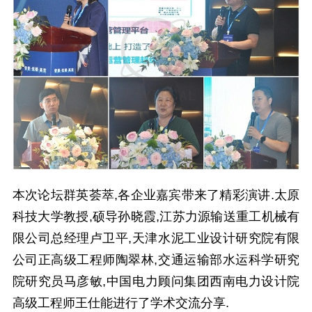
本次论坛群英荟萃,各企业嘉宾带来了精彩演讲.太原
科技大学教授,硕导孙晓霞,江苏力源输送重工机械有
限公司总经理卢卫平,天津水泥工业设计研究院有限
公司正高级工程师陶翠林,交通运输部水运科学研究
院研究员马彦敏,中国电力顾问集团西南电力设计院
高级工程师王仕能进行了学术交流分享.