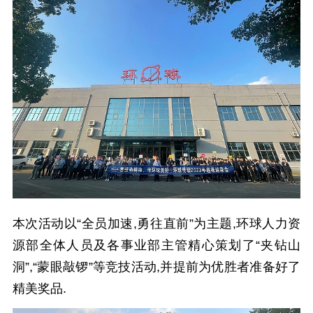
本次活动以“全员加速,勇往直前”为主题,环球人力资
源部全体人员及各事业部主管精心策划了“夹钻山
洞”,“蒙眼敲锣”等竞技活动,并提前为优胜者准备好了
精美奖品.