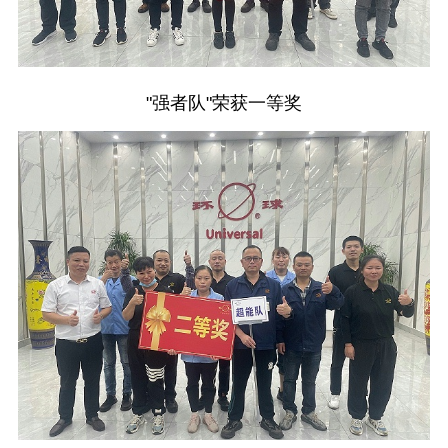
"强者队"荣获一等奖