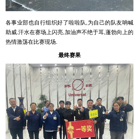
各事业部也自行组织好了啦啦队,为自己的队友呐喊
助威.汗水在赛场上闪亮,加油声不绝于耳,蓬勃向上的
热情激荡在比赛现场.
最终赛果