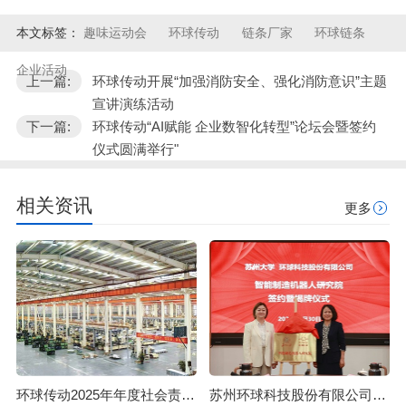
本文标签：
趣味运动会
环球传动
链条厂家
环球链条
企业活动
上一篇:
环球传动开展“加强消防安全、强化消防意识”主题
宣讲演练活动
下一篇:
环球传动“AI赋能 企业数智化转型”论坛会暨签约
仪式圆满举行"
相关资讯
更多
环球传动2025年年度社会责任报告
苏州环球科技股份有限公司与苏州大学共建智能制造机器人研究院