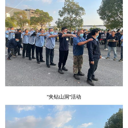
"夹钻山洞"活动