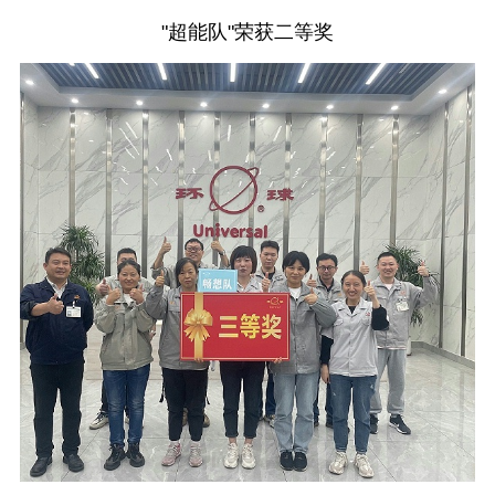
"超能队"荣获二等奖